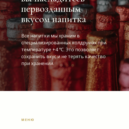
первозданным
вкусом напитка
Все напитки мы храним в
специализированных колдрумах при
температуре +4 ℃. Это позволяет
сохранить вкус и не терять качество
при хранении.
МЕНЮ