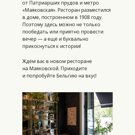
от Патриарших прудов и метро
«Маяковская». Ресторан разместился
в доме, построенном в 1908 году.
Поэтому здесь можно не только
пообедать или приятно провести
вечер — а ещё и буквально
прикоснуться к истории!
Ждём вас в новом ресторане
на Маяковской. Приходите
и попробуйте Бельгию на вкус!