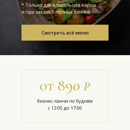
* Только для владельцев карты
и при заказе 5 полных ланчей.
Смотреть всё меню
от 89
0 ₽
бизнес-ланчи по будням
с 12:00 до 17:00