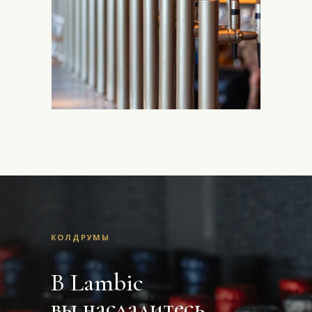
КОЛДРУМЫ
В Lambic
вы насладитесь