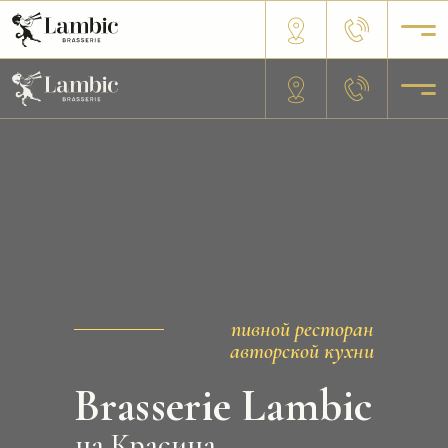
пивной ресторан
авторской кухни
Brasserie Lambic
на Красина